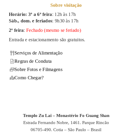
Sobre visitação
Horário: 3ª a 6ª feira
: 12h às 17h
Sáb., dom. e feriados
: 9h30 às 17h
2ª feira
:
Fechado (mesmo se feriado)
Entrada e estacionamento são gratuitos.
Serviços de Alimentação
Regras de Conduta
Sobre Fotos e Filmagens
Como Chegar?
Templo Zu Lai – Monastério Fo Guang Shan
Estrada Fernando Nobre, 1461. Parque Rincão
06705-490. Cotia – São Paulo – Brasil