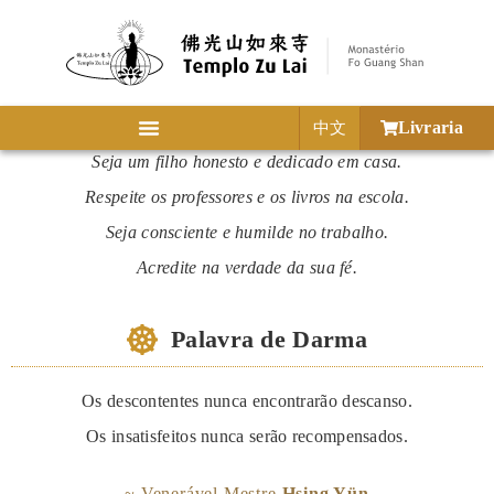
Livraria
中文
Seja um filho honesto e dedicado em casa.
Respeite os professores e os livros na escola.
Seja consciente e humilde no trabalho.
Acredite na verdade da sua fé.
Palavra de Darma
Os descontentes nunca encontrarão descanso.
Os insatisfeitos nunca serão recompensados.
~ Venerável Mestre
Hsing Yün