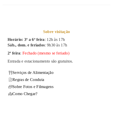
Sobre visitação
Horário: 3ª a 6ª feira
: 12h às 17h
Sáb., dom. e feriados
: 9h30 às 17h
2ª feira
:
Fechado (mesmo se feriado)
Entrada e estacionamento são gratuitos.
Serviços de Alimentação
Regras de Conduta
Sobre Fotos e Filmagens
Como Chegar?