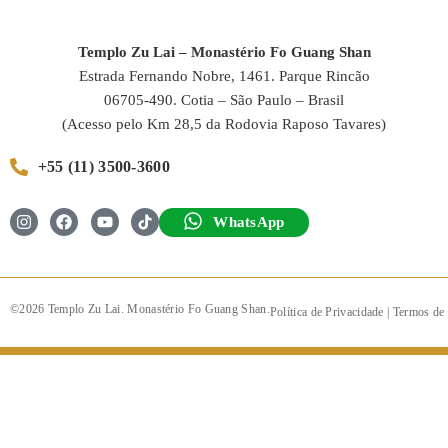
Templo Zu Lai – Monastério Fo Guang Shan
Estrada Fernando Nobre, 1461. Parque Rincão
06705-490. Cotia – São Paulo – Brasil
(Acesso pelo Km 28,5 da Rodovia Raposo Tavares)
+55 (11) 3500-3600
WhatsApp
©2026 Templo Zu Lai. Monastério Fo Guang Shan.
Política de Privacidade
|
Termos de