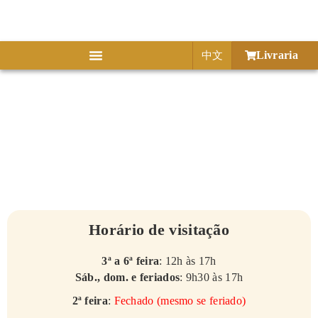
Livraria
中文
Horário de visitação
3ª a 6ª feira
: 12h às 17h
Sáb., dom. e feriados
: 9h30 às 17h
2ª feira
:
Fechado (mesmo se feriado)