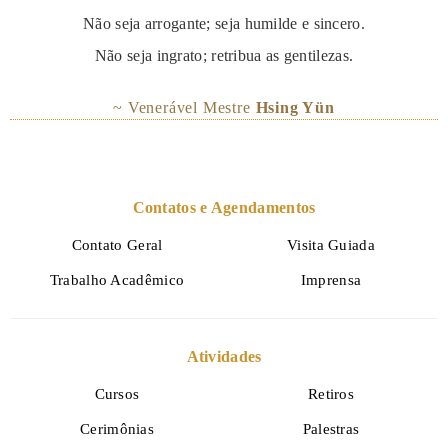
Não seja arrogante; seja humilde e sincero.
Não seja ingrato; retribua as gentilezas.
~ Venerável Mestre
Hsing Yün
Contatos e Agendamentos
Contato Geral
Visita Guiada
Trabalho Acadêmico
Imprensa
Atividades
Cursos
Retiros
Cerimônias
Palestras