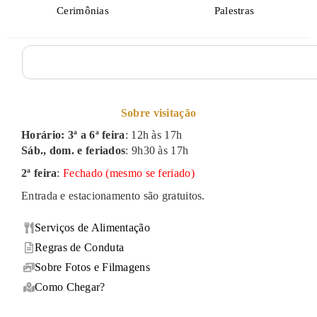
Cerimônias
Palestras
Sobre visitação
Horário: 3ª a 6ª feira
: 12h às 17h
Sáb., dom. e feriados
: 9h30 às 17h
2ª feira
:
Fechado (mesmo se feriado)
Entrada e estacionamento são gratuitos.
Serviços de Alimentação
Regras de Conduta
Sobre Fotos e Filmagens
Como Chegar?