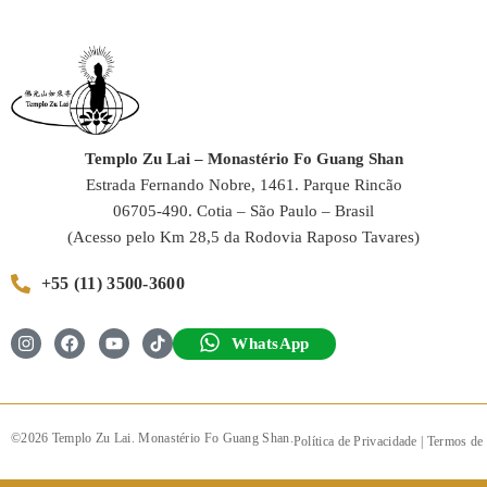
Templo Zu Lai – Monastério Fo Guang Shan
Estrada Fernando Nobre, 1461. Parque Rincão
06705-490. Cotia – São Paulo – Brasil
(Acesso pelo Km 28,5 da Rodovia Raposo Tavares)
+55 (11) 3500-3600
WhatsApp
©2026 Templo Zu Lai. Monastério Fo Guang Shan.
Política de Privacidade
|
Termos de