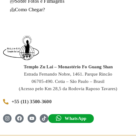
Sobre Fotos e Filmagens
Como Chegar?
Templo Zu Lai – Monastério Fo Guang Shan
Estrada Fernando Nobre, 1461. Parque Rincão
06705-490. Cotia – São Paulo – Brasil
(Acesso pelo Km 28,5 da Rodovia Raposo Tavares)
+55 (11) 3500-3600
WhatsApp