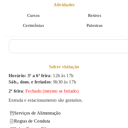
Atividades
Cursos
Retiros
Cerimônias
Palestras
Sobre visitação
Horário: 3ª a 6ª feira
: 12h às 17h
Sáb., dom. e feriados
: 9h30 às 17h
2ª feira
:
Fechado (mesmo se feriado)
Entrada e estacionamento são gratuitos.
Serviços de Alimentação
Regras de Conduta