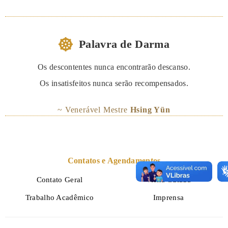
Palavra de Darma
Os descontentes nunca encontrarão descanso.
Os insatisfeitos nunca serão recompensados.
~ Venerável Mestre
Hsing Yün
Contatos e Agendamentos
Contato Geral
Visita Guiada
Trabalho Acadêmico
Imprensa