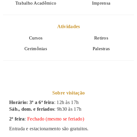
Trabalho Acadêmico
Imprensa
Atividades
Cursos
Retiros
Cerimônias
Palestras
Sobre visitação
Horário: 3ª a 6ª feira
: 12h às 17h
Sáb., dom. e feriados
: 9h30 às 17h
2ª feira
:
Fechado (mesmo se feriado)
Entrada e estacionamento são gratuitos.