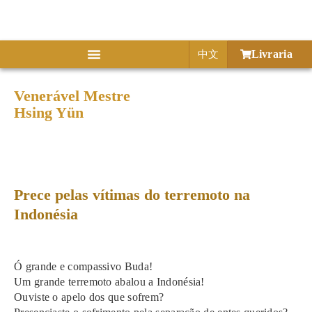
Livraria
中文
Venerável Mestre
Hsing Yün
Preces
Prece pelas vítimas do terremoto na
Indonésia
Ó grande e compassivo Buda!
Um grande terremoto abalou a Indonésia!
Ouviste o apelo dos que sofrem?