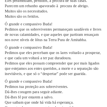
Eles perambulam, perdidos, à procura de suas casas.
Parecem um rebanho apavorado à procura de abrigo.
Muitos são os necessitados.
Muitos são os feridos.
Ó grande e compassivo Buda!
Pedimos que os sobreviventes permaneçam saudáveis e livres
de novas calamidades, e que aqueles que partiram renasçam
nos nove níveis de lótus na Terra Pura de Amitabha.
Ó grande e compassivo Buda!
Pedimos que eles percebam que os lares voltarão a prosperar,
e que cada um voltará a ter paz duradoura.
Pedimos que eles possam compreender que por mais ligados
que estejamos aos entes queridos, a morte e a separação são
inevitáveis, e que só o “despertar” pode ser guarida.
Ó grande e compassivo Buda!
Pedimos tua proteção aos sobreviventes.
Dá-lhes coragem para seguir adiante.
Dá-lhes fé por estarem a salvo.
Que saibam que onde há vida há esperança.