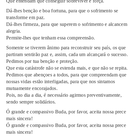
Que entendam que conseguir sobreviver é força.
Dá-lhes benção e boa fortuna, para que o sofrimento se
transforme em paz.
Dá-lhes firmeza, para que superem o sofrimento e alcancem
alegria.
Permite-lhes que tenham essa compreensão.
Somente se tiverem ânimo para reconstruir seu país, os que
partiram sentirão paz e, assim, cada um alcançará o sucesso.
Pedimos por tua benção e proteção.
Que esta catástrofe não se estenda mais, e que não se repita.
Pedimos que abençoes a todos, para que compreendam que
nossas vidas estão interligadas, para que nos sintamos
mutuamente encorajados.
Pois, no dia a dia, é necessário agirmos preventivamente,
sendo sempre solidários.
Ó grande e compassivo Buda, por favor, aceita nossa prece
mais sincera!
Ó grande e compassivo Buda, por favor, aceita nossa prece
mais sincera!