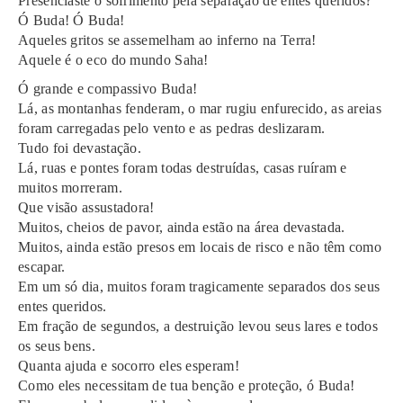
Presenciaste o sofrimento pela separação de entes queridos?
Ó Buda! Ó Buda!
Aqueles gritos se assemelham ao inferno na Terra!
Aquele é o eco do mundo Saha!
Ó grande e compassivo Buda!
Lá, as montanhas fenderam, o mar rugiu enfurecido, as areias
foram carregadas pelo vento e as pedras deslizaram.
Tudo foi devastação.
Lá, ruas e pontes foram todas destruídas, casas ruíram e
muitos morreram.
Que visão assustadora!
Muitos, cheios de pavor, ainda estão na área devastada.
Muitos, ainda estão presos em locais de risco e não têm como
escapar.
Em um só dia, muitos foram tragicamente separados dos seus
entes queridos.
Em fração de segundos, a destruição levou seus lares e todos
os seus bens.
Quanta ajuda e socorro eles esperam!
Como eles necessitam de tua benção e proteção, ó Buda!