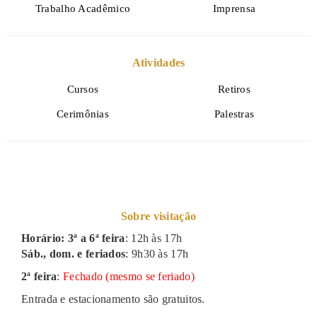
Trabalho Acadêmico
Imprensa
Atividades
Cursos
Retiros
Cerimônias
Palestras
Sobre visitação
Horário: 3ª a 6ª feira
: 12h às 17h
Sáb., dom. e feriados
: 9h30 às 17h
2ª feira
:
Fechado (mesmo se feriado)
Entrada e estacionamento são gratuitos.