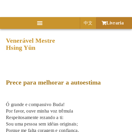
Livraria
中文
Venerável Mestre
Hsing Yün
Preces
Prece para melhorar a autoestima
Ó grande e compassivo Buda!
Por favor, ouve minha voz trêmula
Respeitosamente rezando a ti:
Sou uma pessoa sem idéias originais;
Porque me falta coragem e confiança,