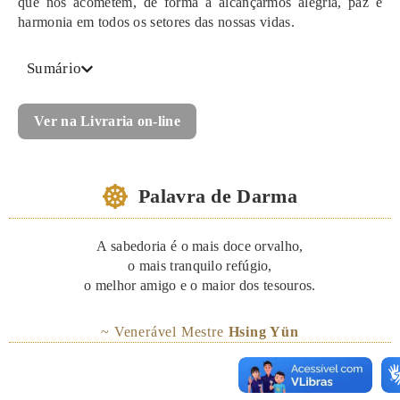
que nos acometem, de forma a alcançarmos alegria, paz e
harmonia em todos os setores das nossas vidas.
Sumário
Ver na Livraria on-line
Palavra de Darma
A sabedoria é o mais doce orvalho,
o mais tranquilo refúgio,
o melhor amigo e o maior dos tesouros.
~ Venerável Mestre
Hsing Yün