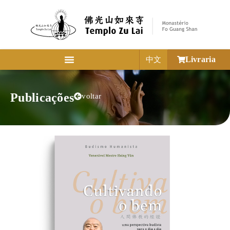
Livraria
中文
Publicações
voltar