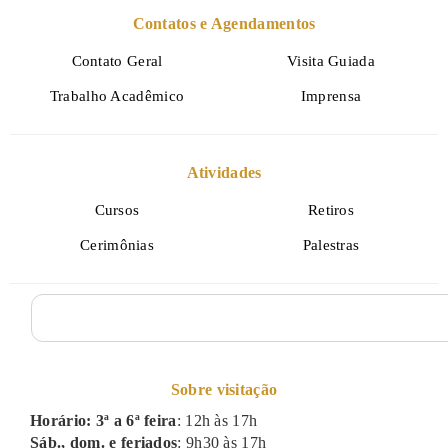
Contatos e Agendamentos
Contato Geral
Visita Guiada
Trabalho Acadêmico
Imprensa
Atividades
Cursos
Retiros
Cerimônias
Palestras
Sobre visitação
Horário: 3ª a 6ª feira
: 12h às 17h
Sáb., dom. e feriados
: 9h30 às 17h