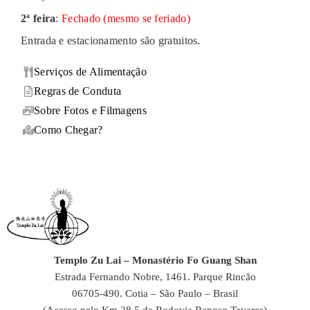
2ª feira
:
Fechado (mesmo se feriado)
Entrada e estacionamento são gratuitos.
Serviços de Alimentação
Regras de Conduta
Sobre Fotos e Filmagens
Como Chegar?
Templo Zu Lai – Monastério Fo Guang Shan
Estrada Fernando Nobre, 1461. Parque Rincão
06705-490. Cotia – São Paulo – Brasil
(Acesso pelo Km 28,5 da Rodovia Raposo Tavares)