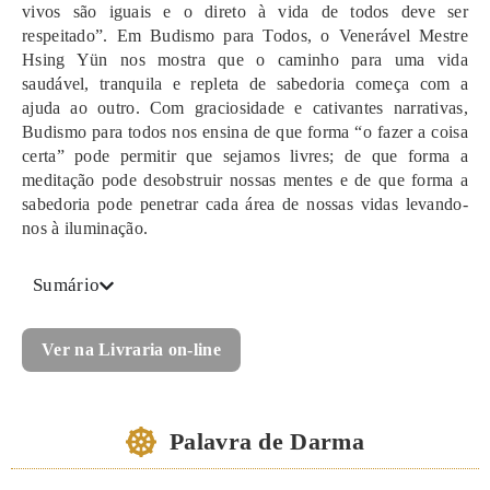
vivos são iguais e o direto à vida de todos deve ser
respeitado”. Em Budismo para Todos, o Venerável Mestre
Hsing Yün nos mostra que o caminho para uma vida
saudável, tranquila e repleta de sabedoria começa com a
ajuda ao outro. Com graciosidade e cativantes narrativas,
Budismo para todos nos ensina de que forma “o fazer a coisa
certa” pode permitir que sejamos livres; de que forma a
meditação pode desobstruir nossas mentes e de que forma a
sabedoria pode penetrar cada área de nossas vidas levando-
nos à iluminação.
Sumário
Ver na Livraria on-line
Palavra de Darma