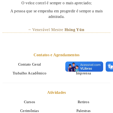
O veloz corcel é sempre o mais apreciado;
A pessoa que se empenha em progredir é sempre a mais
admirada.
~ Venerável Mestre
Hsing Yün
Contatos e Agendamentos
Contato Geral
Visita Guiada
Trabalho Acadêmico
Imprensa
Atividades
Cursos
Retiros
Cerimônias
Palestras