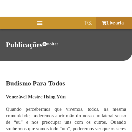
Livraria
中文
Publicações
voltar
Budismo Para Todos
Venerável Mestre Hsing Yün
Quando percebermos que vivemos, todos, na mesma
comunidade, poderemos abrir mão do nosso unilateral senso
de “eu” e nos preocupar uns com os outros. Quando
soubermos que somos todo “um”, poderemos ver que os seres