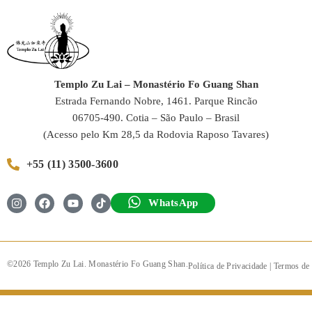
Templo Zu Lai – Monastério Fo Guang Shan
Estrada Fernando Nobre, 1461. Parque Rincão
06705-490. Cotia – São Paulo – Brasil
(Acesso pelo Km 28,5 da Rodovia Raposo Tavares)
+55 (11) 3500-3600
WhatsApp
©2026 Templo Zu Lai. Monastério Fo Guang Shan.
Política de Privacidade
|
Termos de