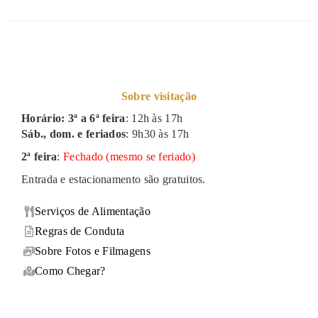
Sobre visitação
Horário: 3ª a 6ª feira
: 12h às 17h
Sáb., dom. e feriados
: 9h30 às 17h
2ª feira
:
Fechado (mesmo se feriado)
Entrada e estacionamento são gratuitos.
Serviços de Alimentação
Regras de Conduta
Sobre Fotos e Filmagens
Como Chegar?