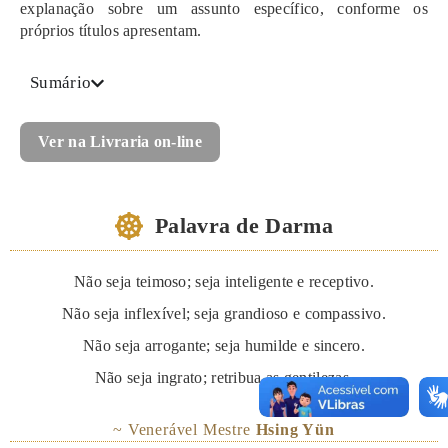
explanação sobre um assunto específico, conforme os
próprios títulos apresentam.
Sumário
Ver na Livraria on-line
Palavra de Darma
Não seja teimoso; seja inteligente e receptivo.
Não seja inflexível; seja grandioso e compassivo.
Não seja arrogante; seja humilde e sincero.
Não seja ingrato; retribua as gentilezas.
~ Venerável Mestre
Hsing Yün