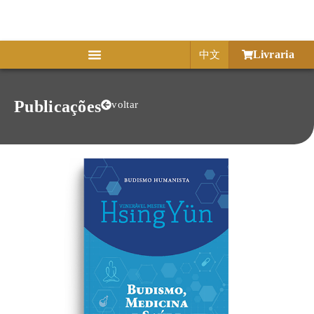
Livraria
中文
Publicações
voltar