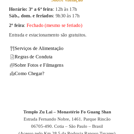
Horário: 3ª a 6ª feira
: 12h às 17h
Sáb., dom. e feriados
: 9h30 às 17h
2ª feira
:
Fechado (mesmo se feriado)
Entrada e estacionamento são gratuitos.
Serviços de Alimentação
Regras de Conduta
Sobre Fotos e Filmagens
Como Chegar?
Templo Zu Lai – Monastério Fo Guang Shan
Estrada Fernando Nobre, 1461. Parque Rincão
06705-490. Cotia – São Paulo – Brasil
(Acesso pelo Km 28,5 da Rodovia Raposo Tavares)