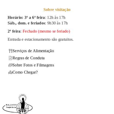
Sobre visitação
Horário: 3ª a 6ª feira
: 12h às 17h
Sáb., dom. e feriados
: 9h30 às 17h
2ª feira
:
Fechado (mesmo se feriado)
Entrada e estacionamento são gratuitos.
Serviços de Alimentação
Regras de Conduta
Sobre Fotos e Filmagens
Como Chegar?