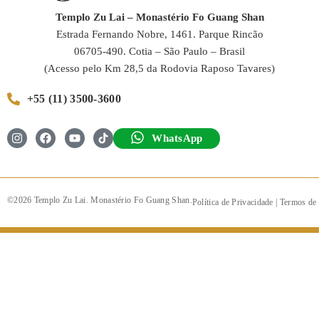
Templo Zu Lai – Monastério Fo Guang Shan
Estrada Fernando Nobre, 1461. Parque Rincão
06705-490. Cotia – São Paulo – Brasil
(Acesso pelo Km 28,5 da Rodovia Raposo Tavares)
+55 (11) 3500-3600
WhatsApp
©2026 Templo Zu Lai. Monastério Fo Guang Shan.
Política de Privacidade
|
Termos de