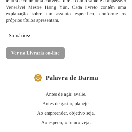
leitura é como uma conversa direta com o sábio e compassivo
Venerável Mestre Hsing Yün. Cada livreto contém uma
explanação sobre um assunto específico, conforme os
próprios títulos apresentam.
Sumário
Ver na Livraria on-line
Palavra de Darma
Antes de agir, avalie.
Antes de gastar, planeje.
Ao empreender, objetivo seja.
Ao esperar, o futuro veja.