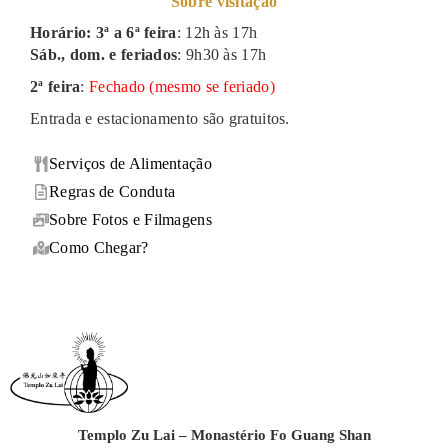
Sobre visitação
Horário: 3ª a 6ª feira
: 12h às 17h
Sáb., dom. e feriados
: 9h30 às 17h
2ª feira
:
Fechado (mesmo se feriado)
Entrada e estacionamento são gratuitos.
Serviços de Alimentação
Regras de Conduta
Sobre Fotos e Filmagens
Como Chegar?
Templo Zu Lai – Monastério Fo Guang Shan