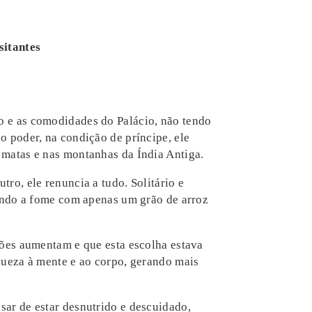
sitantes
o e as comodidades do Palácio, não tendo
o poder, na condição de príncipe, ele
 matas e nas montanhas da Índia Antiga.
tro, ele renuncia a tudo. Solitário e
anando a fome com apenas um grão de arroz
ições aumentam e que esta escolha estava
aqueza à mente e ao corpo, gerando mais
sar de estar desnutrido e descuidado,