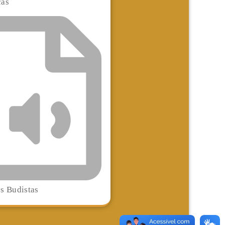
cas
s Budistas