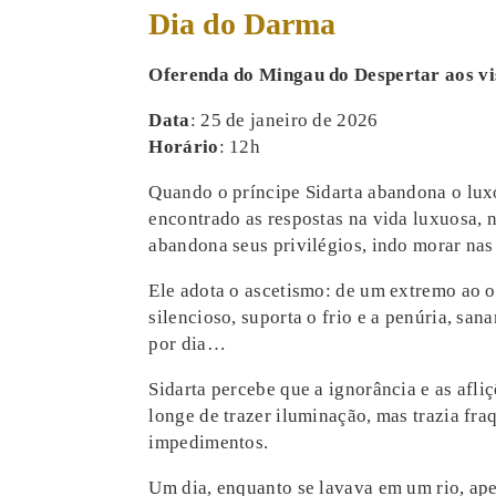
Dia do Darma
Oferenda do Mingau do Despertar aos vi
Data
: 25 de janeiro de 2026
Horário
: 12h
Quando o príncipe Sidarta abandona o lux
encontrado as respostas na vida luxuosa, n
abandona seus privilégios, indo morar nas
Ele adota o ascetismo: de um extremo ao ou
silencioso, suporta o frio e a penúria, s
por dia…
Sidarta percebe que a ignorância e as afl
longe de trazer iluminação, mas trazia fr
impedimentos.
Um dia, enquanto se lavava em um rio, ape