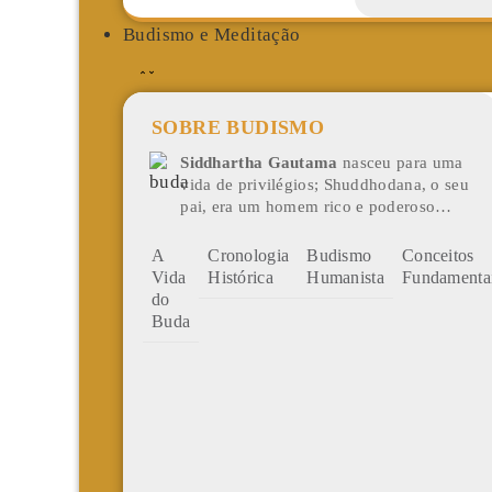
Budismo e Meditação
SOBRE BUDISMO
Siddhartha Gautama
nasceu para uma
vida de privilégios; Shuddhodana, o seu
pai, era um homem rico e poderoso…
A
Cronologia
Budismo
Conceitos
Vida
Histórica
Humanista
Fundamenta
do
Buda