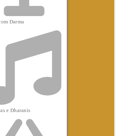
 com Darma
as e Dharanis