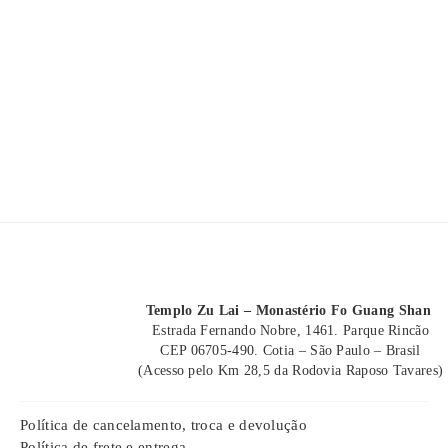
Templo Zu Lai – Monastério Fo Guang Shan
Estrada Fernando Nobre, 1461. Parque Rincão
CEP 06705-490. Cotia – São Paulo – Brasil
(Acesso pelo Km 28,5 da Rodovia Raposo Tavares)
Política de cancelamento, troca e devolução
Política de frete e entrega