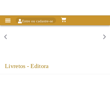
Entre ou cadastre-se
Livretos - Editora