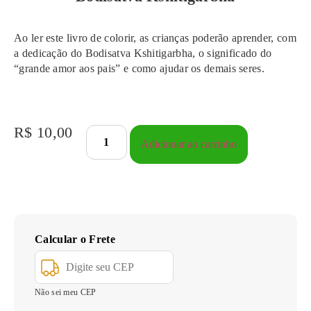
Ao ler este livro de colorir, as crianças poderão aprender, com
a dedicação do Bodisatva Kshitigarbha, o significado do
“grande amor aos pais” e como ajudar os demais seres.
R$
10,00
Adicionar ao carrinho
Calcular o Frete
Não sei meu CEP