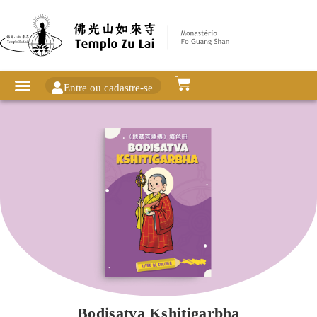
Entre ou cadastre-se
Bodisatva Kshitigarbha