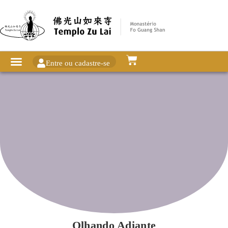
Entre ou cadastre-se
Olhando Adiante